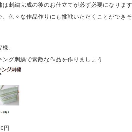
繍は刺繍完成の後のお仕立てが必ず必要になりま
で、色々な作品作りにも挑戦いただくことができ
皆様。
キング刺繍で素敵な作品を作りましょう
0円