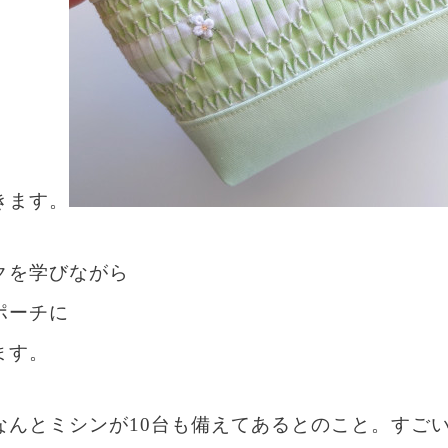
きます。
クを学びながら
ポーチに
ます。
なんとミシンが10台も備えてあるとのこと。すご