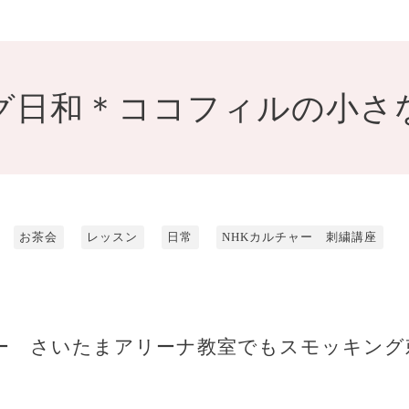
グ日和＊ココフィルの小さ
お茶会
レッスン
日常
NHKカルチャー 刺繍講座
ャー さいたまアリーナ教室でもスモッキング