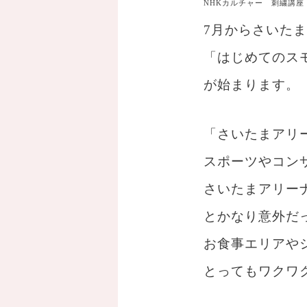
NHKカルチャー 刺繍講座
7月からさいた
「はじめてのス
が始まります。
「さいたまアリ
スポーツやコン
さいたまアリー
とかなり意外だ
お食事エリアや
とってもワクワ