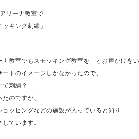
まアリーナ教室で
モッキング刺繍」
ーナ教室でもスモッキング教室を」とお声がけを
サートのイメージしかなかったので、
ナで刺繍？
ったのですが、
ショッピングなどの施設が入っていると知り
クしています。