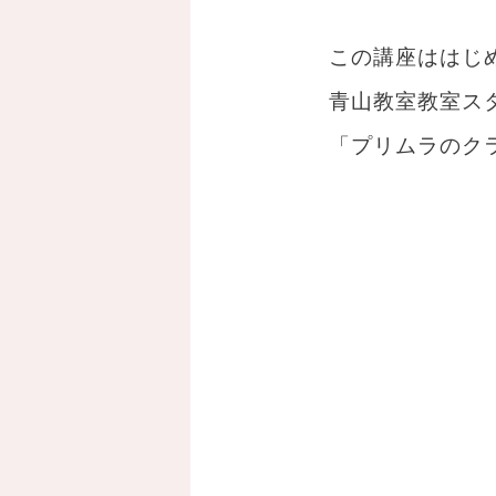
この講座ははじ
青山教室教室ス
「プリムラのク