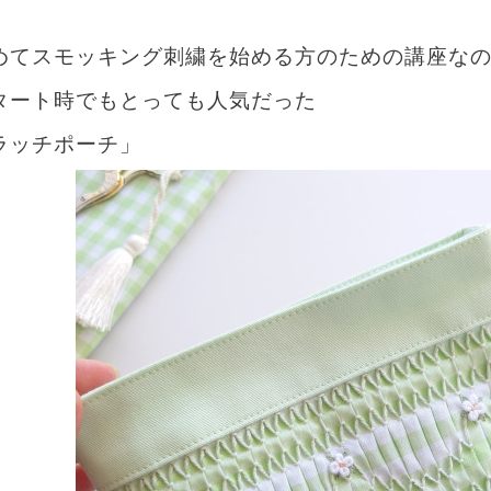
めてスモッキング刺繍を始める方のための講座な
タート時でもとっても人気だった
ラッチポーチ」