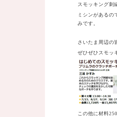
スモッキング刺
ミシンがあるの
みです。
さいたま周辺の
ぜひぜひスモッ
この他に材料250