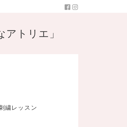
なアトリエ」
刺繍レッスン