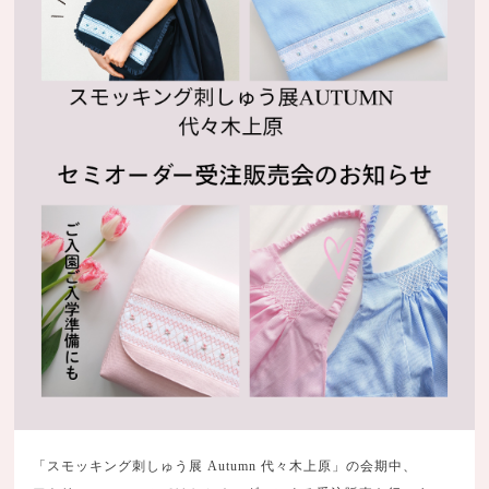
「スモッキング刺しゅう展 Autumn 代々木上原」の会期中、