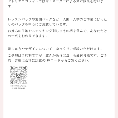
アトリエココフィルではセミオーダーによる受注販売を行いま
す。
レッスンバッグや通園バッグなど、入園・入学のご準備にぴった
りのバッグを中心にご用意しています。
お好みの生地やスモッキング刺しゅうの柄を選んで、あなただけ
の一点をお作りできます。
刺しゅうやデザインについて、ゆっくりご相談いただけます。
ご参加は予約制ですが、空きがあれば当日も受付可能です。ご予
約・詳細は会場に設置のQRコードからご覧ください。