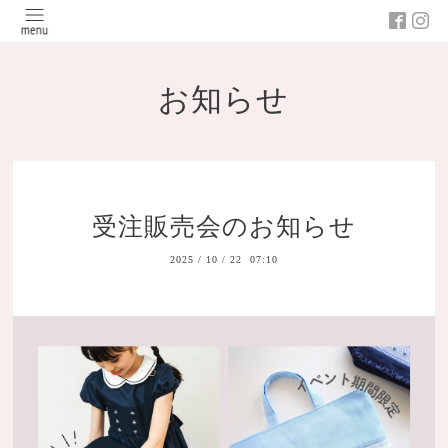
お知らせ
受注販売会のお知らせ
2025
/
10
/
22 07:10